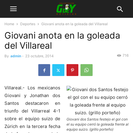
Home
Deportes
Giovani anota en la goleada del Villareal
Giovani anota en la goleada
del Villareal
716
By
admin
-
23 octubre, 2014
Villareal.- Los mexicanos
Giovani y Jonathan dos
Santos destacaron en
triunfo del Villarreal 4-1
sobre el equipo suizo de
Giovani dos Santos festejo el gol con
el su equipo cerró la goleada frente al
Zúrich en la tercera fecha
equipo suizo. (grillo porteño)