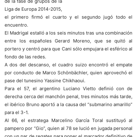
de la fase de grupos de la
Liga de Europa 2014-2015,
el primero firmó el cuarto y el segundo jugó todo el
encuentro.
El Madrigal estalló a los seis minutos tras una combinación
entre los españoles Gerard Moreno, que se quitó al
portero y centró para que Cani sólo empujara el esférico al
fondo de las redes.
A dos del descanso, el cuadro suizo encontró el empate
por conducto de Marco Schönbächler, quien aprovechó el
pase del tunesino Yassine Chikhaoui.
Para el 57, el argentino Luciano Vietto definió con de
derecha cerca del manchón penal, tres minutos más tarde,
el ibérico Bruno aportó a la causa del “submarino amarillo”
para el 3-1.
Al 66, el estratega Marcelino García Toral sustituyó al
pampero por “Gio”, quien al 78 se lució en jugada personal
con un par de regates para poner el marcador definitivo de