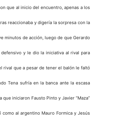
on que al inicio del encuentro, apenas a los
as reaccionaba y digería la sorpresa con la
ueve minutos de acción, luego de que Gerardo
fensivo y le dio la iniciativa al rival para
rival que a pesar de tener el balón le faltó
ndo Tena sufría en la banca ante la escasa
 que iniciaron Fausto Pinto y Javier “Maza”
así como al argentino Mauro Formica y Jesús