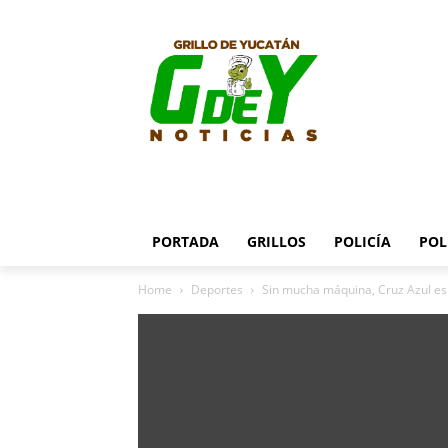
PORTADA
GRILLOS
POLICÍA
POL
Home
Deportes
Sin mucha máquina, Cruz Azul es