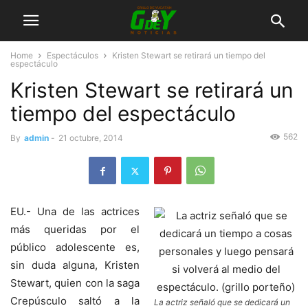
Home
Espectáculos
Kristen Stewart se retirará un tiempo del
espectáculo
Kristen Stewart se retirará un
tiempo del espectáculo
562
By
admin
-
21 octubre, 2014
EU.- Una de las actrices
más queridas por el
público adolescente es,
sin duda alguna, Kristen
Stewart, quien con la saga
Crepúsculo saltó a la
La actriz señaló que se dedicará un