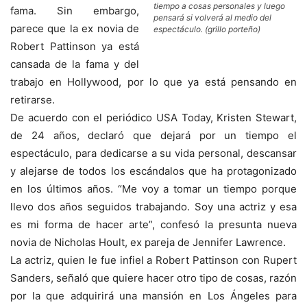
tiempo a cosas personales y luego
fama. Sin embargo,
pensará si volverá al medio del
parece que la ex novia de
espectáculo. (grillo porteño)
Robert Pattinson ya está
cansada de la fama y del
trabajo en Hollywood, por lo que ya está pensando en
retirarse.
De acuerdo con el periódico USA Today, Kristen Stewart,
de 24 años, declaró que dejará por un tiempo el
espectáculo, para dedicarse a su vida personal, descansar
y alejarse de todos los escándalos que ha protagonizado
en los últimos años. “Me voy a tomar un tiempo porque
llevo dos años seguidos trabajando. Soy una actriz y esa
es mi forma de hacer arte”, confesó la presunta nueva
novia de Nicholas Hoult, ex pareja de Jennifer Lawrence.
La actriz, quien le fue infiel a Robert Pattinson con Rupert
Sanders, señaló que quiere hacer otro tipo de cosas, razón
por la que adquirirá una mansión en Los Ángeles para