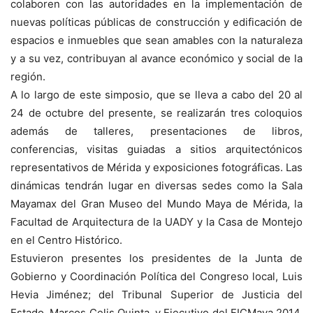
colaboren con las autoridades en la implementación de
nuevas políticas públicas de construcción y edificación de
espacios e inmuebles que sean amables con la naturaleza
y a su vez, contribuyan al avance económico y social de la
región.
A lo largo de este simposio, que se lleva a cabo del 20 al
24 de octubre del presente, se realizarán tres coloquios
además de talleres, presentaciones de libros,
conferencias, visitas guiadas a sitios arquitectónicos
representativos de Mérida y exposiciones fotográficas. Las
dinámicas tendrán lugar en diversas sedes como la Sala
Mayamax del Gran Museo del Mundo Maya de Mérida, la
Facultad de Arquitectura de la UADY y la Casa de Montejo
en el Centro Histórico.
Estuvieron presentes los presidentes de la Junta de
Gobierno y Coordinación Política del Congreso local, Luis
Hevia Jiménez; del Tribunal Superior de Justicia del
Estado, Marcos Celis Quinta, y Ejecutivo del FICMaya 2014,