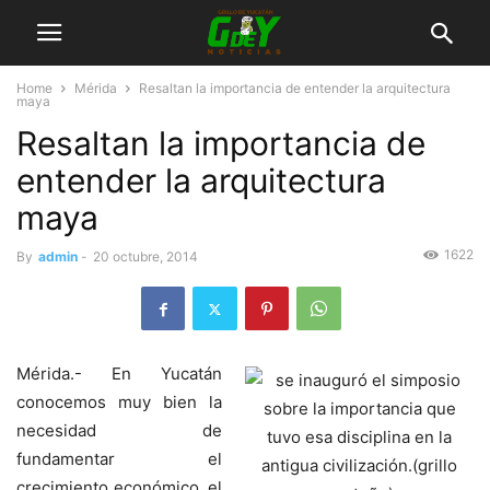
Home
Mérida
Resaltan la importancia de entender la arquitectura
maya
Resaltan la importancia de
entender la arquitectura
maya
1622
By
admin
-
20 octubre, 2014
Mérida.- En Yucatán
conocemos muy bien la
necesidad de
fundamentar el
crecimiento económico, el