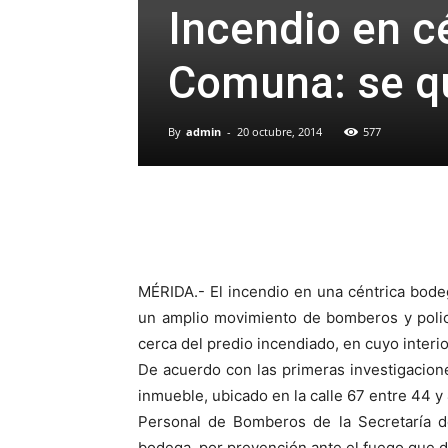
Incendio en c
Comuna: se q
By
admin
-
20 octubre, 2014
577
MÉRIDA.- El incendio en una céntrica bod
un amplio movimiento de bomberos y polic
cerca del predio incendiado, en cuyo interio
De acuerdo con las primeras investigaciones
inmueble, ubicado en la calle 67 entre 44 
Personal de Bomberos de la Secretaría de
bodega, por prevención ante el fuego que de