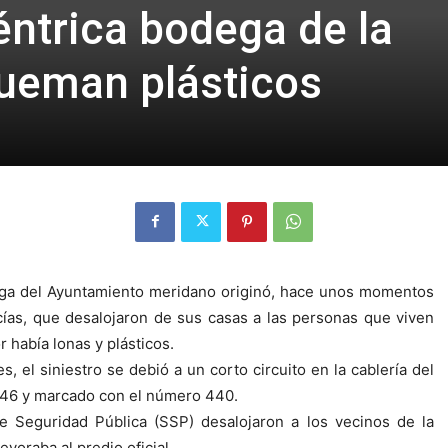
éntrica bodega de la
ueman plásticos
ega del Ayuntamiento meridano originó, hace unos momentos
ías, que desalojaron de sus casas a las personas que viven
r había lonas y plásticos.
, el siniestro se debió a un corto circuito en la cablería del
y 46 y marcado con el número 440.
 Seguridad Pública (SSP) desalojaron a los vecinos de la
voraba al predio oficial.