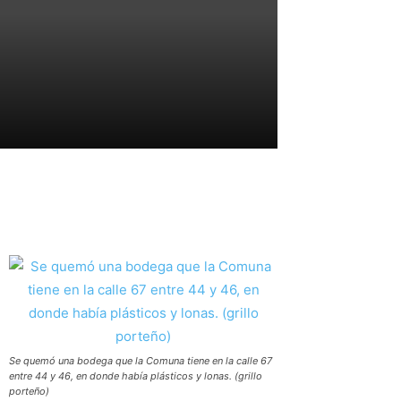
Se quemó una bodega que la Comuna tiene en la calle 67
entre 44 y 46, en donde había plásticos y lonas. (grillo
porteño)