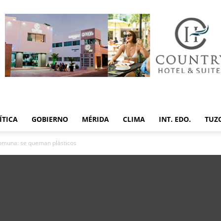
ÍTICA
GOBIERNO
MÉRIDA
CLIMA
INT. EDO.
TUZ
Comuna: se queman plásticos