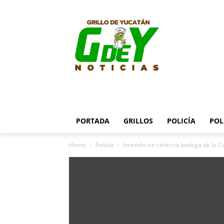
PORTADA
GRILLOS
POLICÍA
POL
Home
Policía
Incendio en céntrica bodega de la 