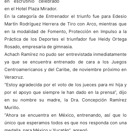
en escrutinio celebrado
en el Hotel Plaza Mirador.
En la categoría de Entrenador el triunfo fue para Edesio
Martín Rodríguez Herrera de Tiro con Arco, mientras que
en la modalidad de Fomento, Protección en Impulso a la
Práctica de los Deportes el triunfador fue Heidy Ortega
Rosado, empresaria de gimnasia.
Achach Ramírez no pudo ser entrevistada inmediatamente
ya que se encuentra entrenado de cara a los Juegos
Centroamericanos y del Caribe, de noviembre próximo en
Veracruz.
“Estoy agradecida por el voto de los jueces para mi hija y
por el apoyo que siempre le han dado en la prensa”, dijo
en su nombre su madre, la Dra. Concepción Ramírez
Murillo.
“Ahora se encuentra en México, entrenando, así que lo
único que esperamos todos es que nos responda con una
medalla, para México y Yucatán”, agregó.