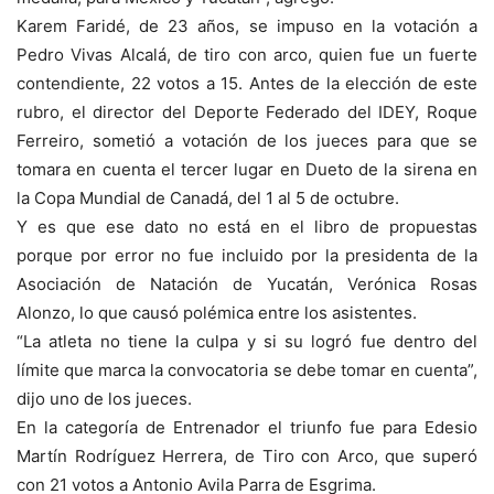
Karem Faridé, de 23 años, se impuso en la votación a
Pedro Vivas Alcalá, de tiro con arco, quien fue un fuerte
contendiente, 22 votos a 15. Antes de la elección de este
rubro, el director del Deporte Federado del IDEY, Roque
Ferreiro, sometió a votación de los jueces para que se
tomara en cuenta el tercer lugar en Dueto de la sirena en
la Copa Mundial de Canadá, del 1 al 5 de octubre.
Y es que ese dato no está en el libro de propuestas
porque por error no fue incluido por la presidenta de la
Asociación de Natación de Yucatán, Verónica Rosas
Alonzo, lo que causó polémica entre los asistentes.
“La atleta no tiene la culpa y si su logró fue dentro del
límite que marca la convocatoria se debe tomar en cuenta”,
dijo uno de los jueces.
En la categoría de Entrenador el triunfo fue para Edesio
Martín Rodríguez Herrera, de Tiro con Arco, que superó
con 21 votos a Antonio Avila Parra de Esgrima.