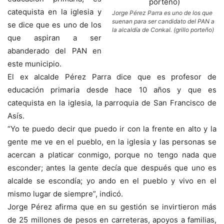
catequista en la iglesia y
Jorge Pérez Parra es uno de los que
suenan para ser candidato del PAN a
se dice que es uno de los
la alcaldía de Conkal. (grillo porteño)
que aspiran a ser
abanderado del PAN en
este municipio.
El ex alcalde Pérez Parra dice que es profesor de
educación primaria desde hace 10 años y que es
catequista en la iglesia, la parroquia de San Francisco de
Asís.
“Yo te puedo decir que puedo ir con la frente en alto y la
gente me ve en el pueblo, en la iglesia y las personas se
acercan a platicar conmigo, porque no tengo nada que
esconder; antes la gente decía que después que uno es
alcalde se escondía; yo ando en el pueblo y vivo en el
mismo lugar de siempre”, indicó.
Jorge Pérez afirma que en su gestión se invirtieron más
de 25 millones de pesos en carreteras, apoyos a familias,