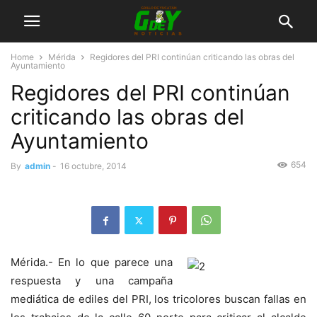
Home
Mérida
Regidores del PRI continúan criticando las obras del
Ayuntamiento
Regidores del PRI continúan
criticando las obras del
Ayuntamiento
654
By
admin
-
16 octubre, 2014
Mérida.- En lo que parece una
respuesta y una campaña
mediática de ediles del PRI, los tricolores buscan fallas en