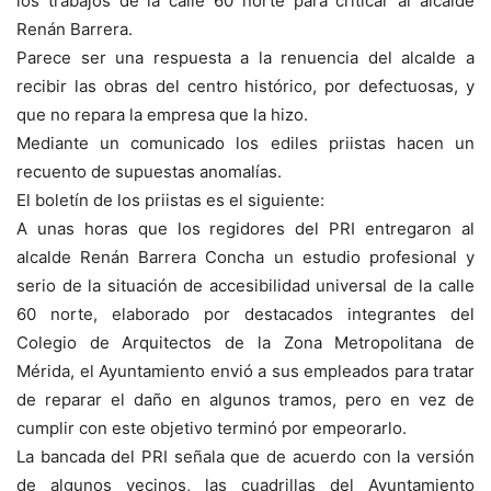
los trabajos de la calle 60 norte para criticar al alcalde
Renán Barrera.
Parece ser una respuesta a la renuencia del alcalde a
recibir las obras del centro histórico, por defectuosas, y
que no repara la empresa que la hizo.
Mediante un comunicado los ediles priistas hacen un
recuento de supuestas anomalías.
El boletín de los priistas es el siguiente:
A unas horas que los regidores del PRI entregaron al
alcalde Renán Barrera Concha un estudio profesional y
serio de la situación de accesibilidad universal de la calle
60 norte, elaborado por destacados integrantes del
Colegio de Arquitectos de la Zona Metropolitana de
Mérida, el Ayuntamiento envió a sus empleados para tratar
de reparar el daño en algunos tramos, pero en vez de
cumplir con este objetivo terminó por empeorarlo.
La bancada del PRI señala que de acuerdo con la versión
de algunos vecinos, las cuadrillas del Ayuntamiento