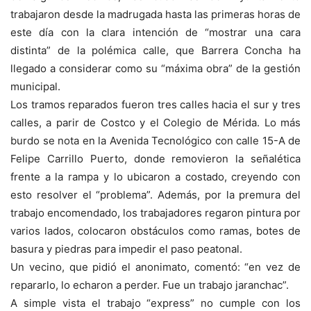
trabajaron desde la madrugada hasta las primeras horas de
este día con la clara intención de “mostrar una cara
distinta” de la polémica calle, que Barrera Concha ha
llegado a considerar como su “máxima obra” de la gestión
municipal.
Los tramos reparados fueron tres calles hacia el sur y tres
calles, a parir de Costco y el Colegio de Mérida. Lo más
burdo se nota en la Avenida Tecnológico con calle 15-A de
Felipe Carrillo Puerto, donde removieron la señalética
frente a la rampa y lo ubicaron a costado, creyendo con
esto resolver el “problema”. Además, por la premura del
trabajo encomendado, los trabajadores regaron pintura por
varios lados, colocaron obstáculos como ramas, botes de
basura y piedras para impedir el paso peatonal.
Un vecino, que pidió el anonimato, comentó: “en vez de
repararlo, lo echaron a perder. Fue un trabajo jaranchac”.
A simple vista el trabajo “express” no cumple con los