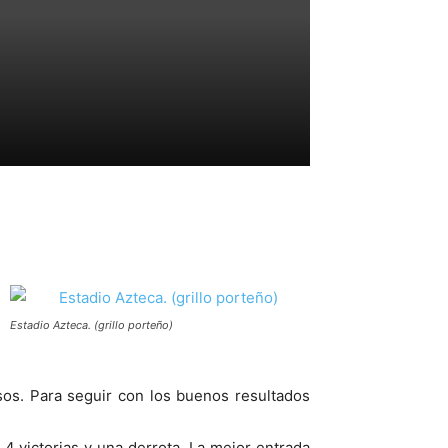
Estadio Azteca. (grillo porteño)
sos. Para seguir con los buenos resultados
4 victorias y una derrota. La mejor entrada