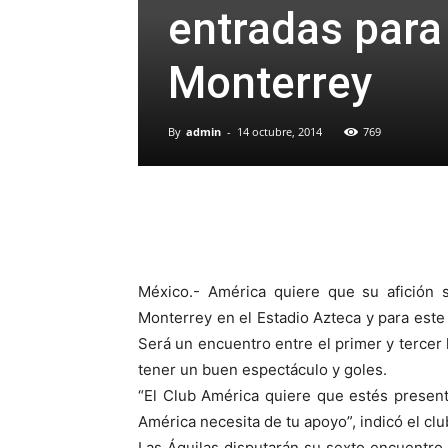
entradas para 
Monterrey
By
admin
-
14 octubre, 2014
769
México.- América quiere que su afición 
Monterrey en el Estadio Azteca y para este
Será un encuentro entre el primer y tercer 
tener un buen espectáculo y goles.
“El Club América quiere que estés present
América necesita de tu apoyo”, indicó el club
Las Águilas disputarán su sexto encuentro 