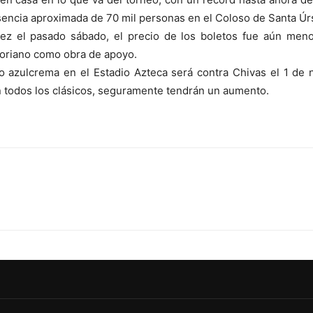
sencia aproximada de 70 mil personas en el Coloso de Santa Úr
tez el pasado sábado, el precio de los boletos fue aún meno
atoriano como obra de apoyo.
o azulcrema en el Estadio Azteca será contra Chivas el 1 de
 todos los clásicos, seguramente tendrán un aumento.