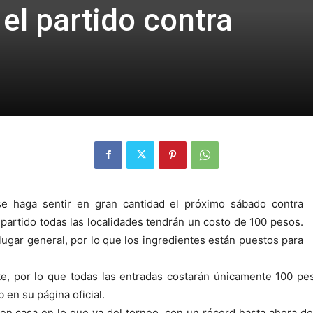
el partido contra
se haga sentir en gran cantidad el próximo sábado contra
 partido todas las localidades tendrán un costo de 100 pesos.
lugar general, por lo que los ingredientes están puestos para
e, por lo que todas las entradas costarán únicamente 100 pe
 en su página oficial.
en casa en lo que va del torneo, con un récord hasta ahora de 