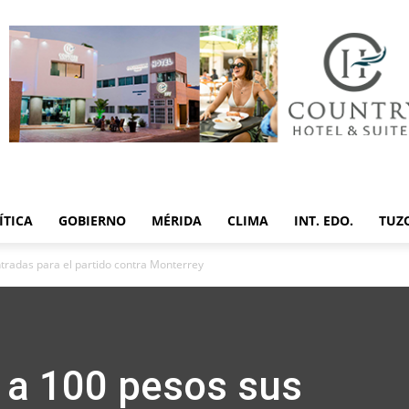
ÍTICA
GOBIERNO
MÉRIDA
CLIMA
INT. EDO.
TUZ
tradas para el partido contra Monterrey
 a 100 pesos sus