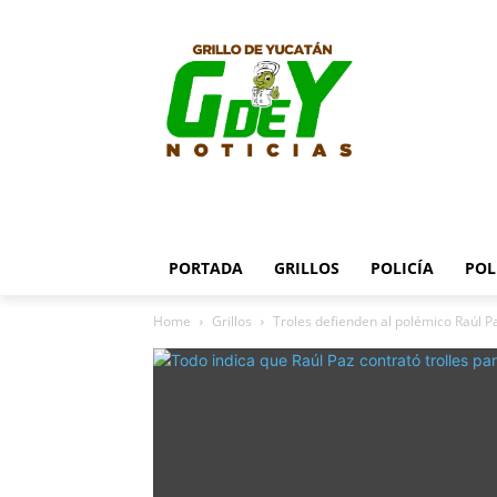
PORTADA
GRILLOS
POLICÍA
POL
Home
Grillos
Troles defienden al polémico Raúl Pa