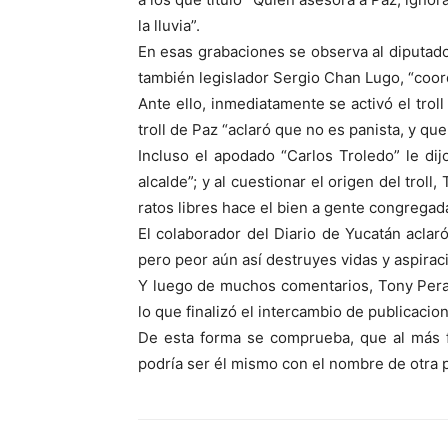
la lluvia”.
En esas grabaciones se observa al diputado
también legislador Sergio Chan Lugo, “coor
Ante ello, inmediatamente se activó el troll
troll de Paz “aclaró que no es panista, y qu
Incluso el apodado “Carlos Troledo” le di
alcalde”; y al cuestionar el origen del tro
ratos libres hace el bien a gente congregad
El colaborador del Diario de Yucatán aclar
pero peor aún así destruyes vidas y aspirac
Y luego de muchos comentarios, Tony Peraza
lo que finalizó el intercambio de publicacio
De esta forma se comprueba, que al más fi
podría ser él mismo con el nombre de otra p