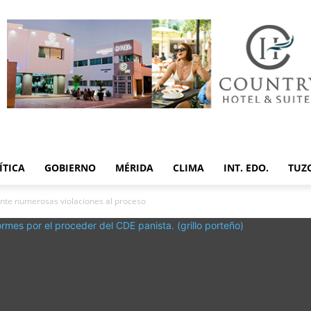
ÍTICA
GOBIERNO
MÉRIDA
CLIMA
INT. EDO.
TUZ
nte numerosas violaciones al proceso