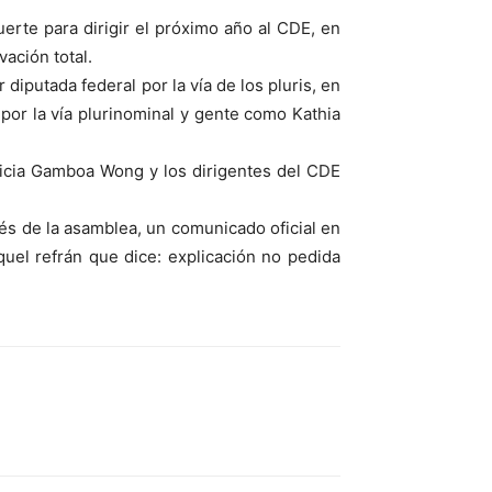
uerte para dirigir el próximo año al CDE, en
ación total.
 diputada federal por la vía de los pluris, en
por la vía plurinominal y gente como Kathia
tricia Gamboa Wong y los dirigentes del CDE
és de la asamblea, un comunicado oficial en
uel refrán que dice: explicación no pedida