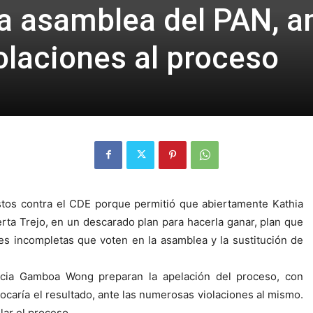
a asamblea del PAN, a
laciones al proceso
os contra el CDE porque permitió que abiertamente Kathia
erta Trejo, en un descarado plan para hacerla ganar, plan que
es incompletas que voten en la asamblea y la sustitución de
icia Gamboa Wong preparan la apelación del proceso, con
aría el resultado, ante las numerosas violaciones al mismo.
lar el proceso.