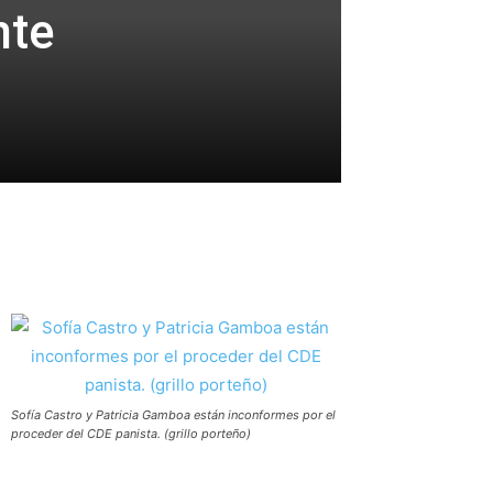
nte
Sofía Castro y Patricia Gamboa están inconformes por el
proceder del CDE panista. (grillo porteño)