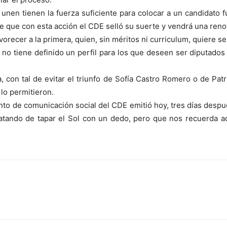
 unen tienen la fuerza suficiente para colocar a un candidato f
 que con esta acción el CDE selló su suerte y vendrá una renov
orecer a la primera, quien, sin méritos ni curriculum, quiere ser
 no tiene definido un perfil para los que deseen ser diputados 
, con tal de evitar el triunfo de Sofía Castro Romero o de Pa
o permitieron.
nto de comunicación social del CDE emitió hoy, tres días despu
atando de tapar el Sol con un dedo, pero que nos recuerda aq