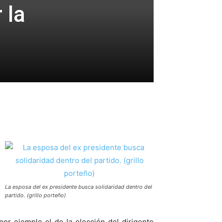
 la
La esposa del ex presidente busca solidaridad dentro del
partido. (grillo porteño)
r ejemplo el de la elección del dirigente