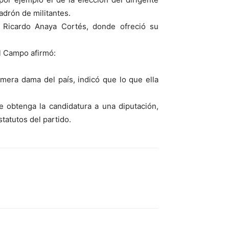
padrón de militantes.
N, Ricardo Anaya Cortés, donde ofreció su
el Campo afirmó:
imera dama del país, indicó que lo que ella
 obtenga la candidatura a una diputación,
tatutos del partido.