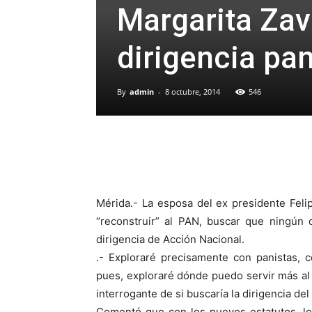
Margarita Zav
dirigencia pan
By
admin
-
8 octubre, 2014
546
Mérida.- La esposa del ex presidente Fel
“reconstruir” al PAN, buscar que ningún 
dirigencia de Acción Nacional.
.- Exploraré precisamente con panistas, 
pues, exploraré dónde puedo servir más al 
interrogante de si buscaría la dirigencia del
Comentó que con los nuevos estatutos, lo