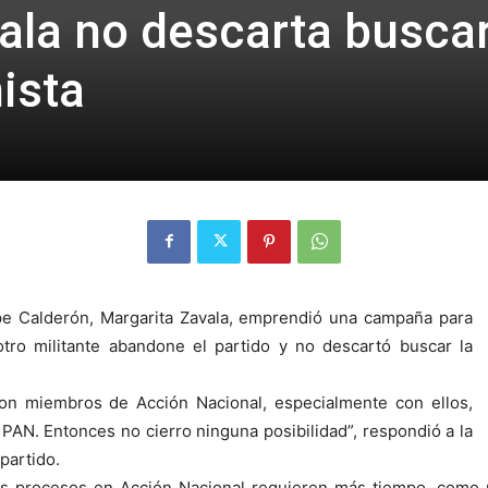
ala no descarta buscar
ista
ipe Calderón, Margarita Zavala, emprendió una campaña para
otro militante abandone el partido y no descartó buscar la
con miembros de Acción Nacional, especialmente con ellos,
PAN. Entonces no cierro ninguna posibilidad”, respondió a la
 partido.
s procesos en Acción Nacional requieren más tiempo, como po