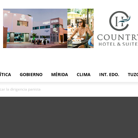
ÍTICA
GOBIERNO
MÉRIDA
CLIMA
INT. EDO.
TUZ
ar la dirigencia panista