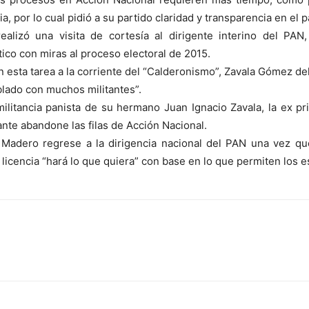
ia, por lo cual pidió a su partido claridad y transparencia en el 
alizó una visita de cortesía al dirigente interino del PA
ítico con miras al proceso electoral de 2015.
n esta tarea a la corriente del “Calderonismo”, Zavala Gómez d
lado con muchos militantes”.
militancia panista de su hermano Juan Ignacio Zavala, la ex pr
ante abandone las filas de Acción Nacional.
 Madero regrese a la dirigencia nacional del PAN una vez que
 licencia “hará lo que quiera” con base en lo que permiten los es