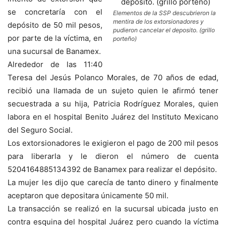
se concretaría con el
Elementos de la SSP descubrieron la
mentira de los extorsionadores y
depósito de 50 mil pesos,
pudieron cancelar el deposito. (grillo
por parte de la víctima, en
porteño)
una sucursal de Banamex.
Alrededor de las 11:40
Teresa del Jesús Polanco Morales, de 70 años de edad,
recibió una llamada de un sujeto quien le afirmó tener
secuestrada a su hija, Patricia Rodríguez Morales, quien
labora en el hospital Benito Juárez del Instituto Mexicano
del Seguro Social.
Los extorsionadores le exigieron el pago de 200 mil pesos
para liberarla y le dieron el número de cuenta
5204164885134392 de Banamex para realizar el depósito.
La mujer les dijo que carecía de tanto dinero y finalmente
aceptaron que depositara únicamente 50 mil.
La transacción se realizó en la sucursal ubicada justo en
contra esquina del hospital Juárez pero cuando la víctima