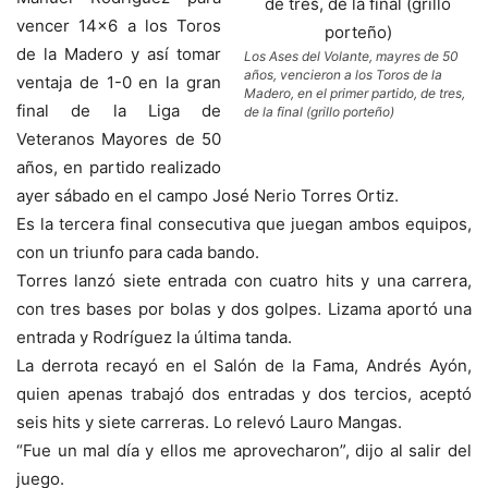
vencer 14×6 a los Toros
de la Madero y así tomar
Los Ases del Volante, mayres de 50
años, vencieron a los Toros de la
ventaja de 1-0 en la gran
Madero, en el primer partido, de tres,
final de la Liga de
de la final (grillo porteño)
Veteranos Mayores de 50
años, en partido realizado
ayer sábado en el campo José Nerio Torres Ortiz.
Es la tercera final consecutiva que juegan ambos equipos,
con un triunfo para cada bando.
Torres lanzó siete entrada con cuatro hits y una carrera,
con tres bases por bolas y dos golpes. Lizama aportó una
entrada y Rodríguez la última tanda.
La derrota recayó en el Salón de la Fama, Andrés Ayón,
quien apenas trabajó dos entradas y dos tercios, aceptó
seis hits y siete carreras. Lo relevó Lauro Mangas.
“Fue un mal día y ellos me aprovecharon”, dijo al salir del
juego.