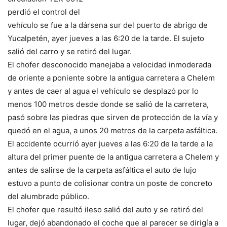
perdió el control del
vehículo se fue a la dársena sur del puerto de abrigo de
Yucalpetén, ayer jueves a las 6:20 de la tarde. El sujeto
salió del carro y se retiró del lugar.
El chofer desconocido manejaba a velocidad inmoderada
de oriente a poniente sobre la antigua carretera a Chelem
y antes de caer al agua el vehículo se desplazó por lo
menos 100 metros desde donde se salió de la carretera,
pasó sobre las piedras que sirven de protección de la vía y
quedó en el agua, a unos 20 metros de la carpeta asfáltica.
El accidente ocurrió ayer jueves a las 6:20 de la tarde a la
altura del primer puente de la antigua carretera a Chelem y
antes de salirse de la carpeta asfáltica el auto de lujo
estuvo a punto de colisionar contra un poste de concreto
del alumbrado público.
El chofer que resultó ileso salió del auto y se retiró del
lugar, dejó abandonado el coche que al parecer se dirigía a