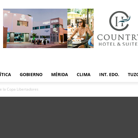
ÍTICA
GOBIERNO
MÉRIDA
CLIMA
INT. EDO.
TUZ
e la Copa Libertadores