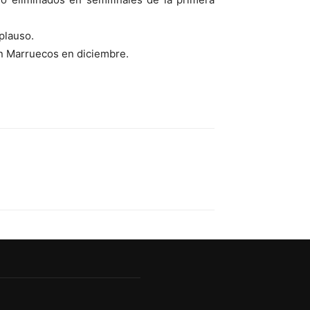
plauso.
en Marruecos en diciembre.