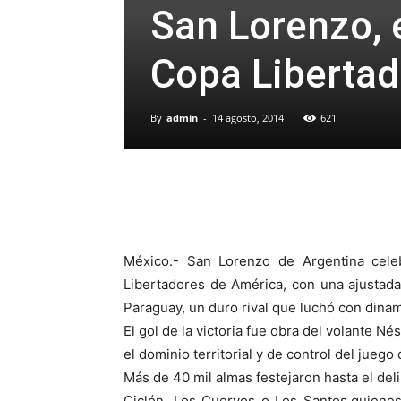
San Lorenzo, 
Copa Libertad
By
admin
-
14 agosto, 2014
621
México.- San Lorenzo de Argentina cele
Libertadores de América, con una ajustada 
Paraguay, un duro rival que luchó con dinami
El gol de la victoria fue obra del volante Né
el dominio territorial y de control del juego
Más de 40 mil almas festejaron hasta el deli
Ciclón, Los Cuervos o Los Santos,quienes