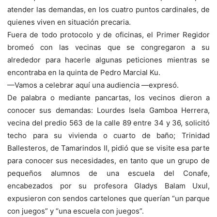
atender las demandas, en los cuatro puntos cardinales, de
quienes viven en situación precaria.
Fuera de todo protocolo y de oficinas, el Primer Regidor
bromeó con las vecinas que se congregaron a su
alrededor para hacerle algunas peticiones mientras se
encontraba en la quinta de Pedro Marcial Ku.
—Vamos a celebrar aquí una audiencia —expresó.
De palabra o mediante pancartas, los vecinos dieron a
conocer sus demandas: Lourdes Isela Gamboa Herrera,
vecina del predio 563 de la calle 89 entre 34 y 36, solicitó
techo para su vivienda o cuarto de baño; Trinidad
Ballesteros, de Tamarindos II, pidió que se visite esa parte
para conocer sus necesidades, en tanto que un grupo de
pequeños alumnos de una escuela del Conafe,
encabezados por su profesora Gladys Balam Uxul,
expusieron con sendos cartelones que querían “un parque
con juegos” y “una escuela con juegos”.