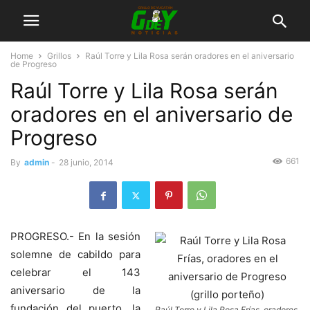
Home
Grillos
Raúl Torre y Lila Rosa serán oradores en el aniversario
de Progreso
Raúl Torre y Lila Rosa serán
oradores en el aniversario de
Progreso
661
By
admin
-
28 junio, 2014
PROGRESO.- En la sesión
solemne de cabildo para
celebrar el 143
aniversario de la
fundación del puerto, la
Raúl Torre y Lila Rosa Frías, oradores