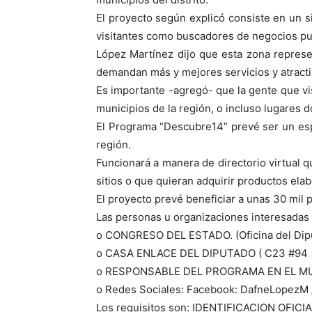
El proyecto según explicó consiste en un si
visitantes como buscadores de negocios pue
López Martínez dijo que esta zona represen
demandan más y mejores servicios y atracti
Es importante -agregó- que la gente que vi
municipios de la región, o incluso lugares
El Programa “Descubre14” prevé ser un esp
región.
Funcionará a manera de directorio virtual 
sitios o que quieran adquirir productos ela
El proyecto prevé beneficiar a unas 30 mil 
Las personas u organizaciones interesadas
o CONGRESO DEL ESTADO. (Oficina del Dipu
o CASA ENLACE DEL DIPUTADO ( C23 #94 x 
o RESPONSABLE DEL PROGRAMA EN EL MU
o Redes Sociales: Facebook: DafneLopezM
Los requisitos son: IDENTIFICACION OF