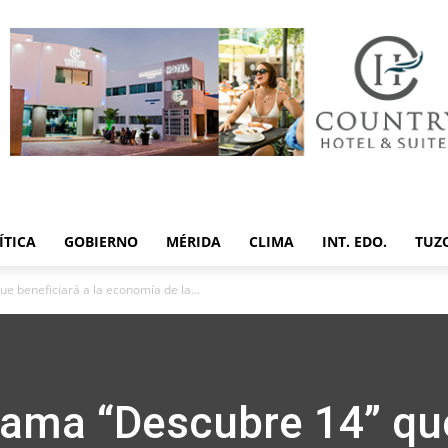
ÍTICA
GOBIERNO
MÉRIDA
CLIMA
INT. EDO.
TUZ
e beneficiará a la economía de la...
rama “Descubre 14” qu