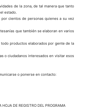
ividades de la zona, de tal manera que tanto
el estado.
da por cientos de personas quienes a su vez
rtesanías que también se elaboran en varios
 todo productos elaborados por gente de la
as o ciudadanos interesados en visitar esos
municarse o ponerse en contacto:
R LA HOJA DE REGISTRO DEL PROGRAMA