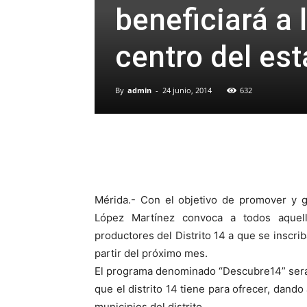
beneficiará a
centro del es
By
admin
-
24 junio, 2014
632
Mérida.- Con el objetivo de promover y g
López Martínez convoca a todos aquell
productores del Distrito 14 a que se inscri
partir del próximo mes.
El programa denominado “Descubre14” será e
que el distrito 14 tiene para ofrecer, dand
municipios del distrito.