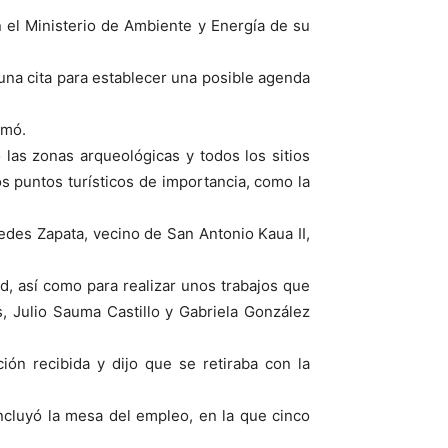
el Ministerio de Ambiente y Energía de su
una cita para establecer una posible agenda
rmó.
 las zonas arqueológicas y todos los sitios
s puntos turísticos de importancia, como la
edes Zapata, vecino de San Antonio Kaua II,
 así como para realizar unos trabajos que
s, Julio Sauma Castillo y Gabriela González
ión recibida y dijo que se retiraba con la
ncluyó la mesa del empleo, en la que cinco