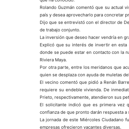
Rolando Guzmán comentó que su actual vis
país y desea aprovecharlo para concretar p
Dijo que se entrevistó con el director de 
de trabajo conjunto.
La inversión que deseo hacer vendría en gr
Explicó que su interés de invertir en esta
donde se puede estar en contacto con la na
Riviera Maya.
Por otra parte, entre los meridanos que ac
quien se desplaza con ayuda de muletas deb
El vecino comentó que pidió a Renán Barr
requiere su endeble vivienda. De inmediato
Prieto, respectivamente, atendieron sus pet
El solicitante indicó que es primera vez 
confianza de que pronto darán respuesta a s
La jornada de este Miércoles Ciudadano fu
empresas ofrecieron vacantes diversas.