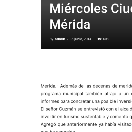
Miércoles Ciu
Mérida
By
admin
-
18 junio, 2014
603
Mérida.- Además de las decenas de merida
programa municipal también atrajo a un e
informes para concretar una posible inversi
El señor Guzmán se entrevistó con el alcal
invertir en turismo sustentable y comentó
Agregó que anteriormente ya había visitad
que ha conocido.