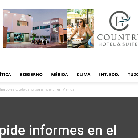
ÍTICA
GOBIERNO
MÉRIDA
CLIMA
INT. EDO.
TUZ
Miércoles Ciudadano para invertir en Mérida
pide informes en el