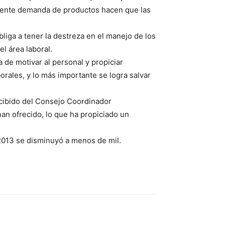
eciente demanda de productos hacen que las
bliga a tener la destreza en el manejo de los
l área laboral.
 de motivar al personal y propiciar
rales, y lo más importante se logra salvar
recibido del Consejo Coordinador
an ofrecido, lo que ha propiciado un
 2013 se disminuyó a menos de mil.