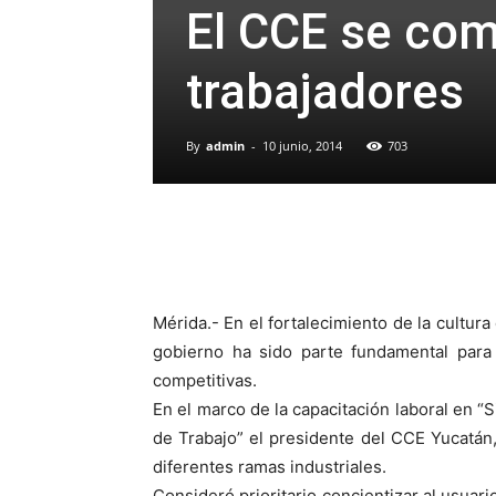
El CCE se co
trabajadores
By
admin
-
10 junio, 2014
703
Mérida.- En el fortalecimiento de la cultur
gobierno ha sido parte fundamental para
competitivas.
En el marco de la capacitación laboral en “
de Trabajo” el presidente del CCE Yucatán
diferentes ramas industriales.
Consideró prioritario concientizar al usuari