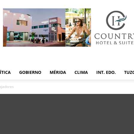
ÍTICA
GOBIERNO
MÉRIDA
CLIMA
INT. EDO.
TUZ
ajadores