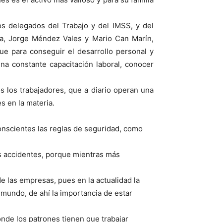
os delegados del Trabajo y del IMSS, y del
era, Jorge Méndez Vales y Mario Can Marín,
e para conseguir el desarrollo personal y
na constante capacitación laboral, conocer
dos los trabajadores, que a diario operan una
s en la materia.
conscientes las reglas de seguridad, como
os accidentes, porque mientras más
e las empresas, pues en la actualidad la
 mundo, de ahí la importancia de estar
onde los patrones tienen que trabajar