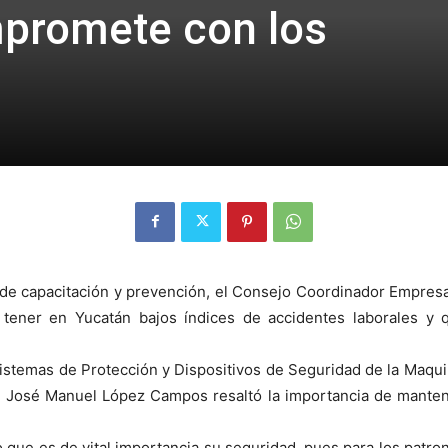
mpromete con los
a de capacitación y prevención, el Consejo Coordinador Empresa
 tener en Yucatán bajos índices de accidentes laborales y
Sistemas de Protección y Dispositivos de Seguridad de la Maqui
, José Manuel López Campos resaltó la importancia de manten
o que es de vital importancia su seguridad, pues para los patron