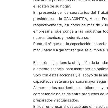
el sostén de su hogar.
En presencia de los secretarios del Traba
presidente de la CANACINTRA, Martín Enriq
respectivamente, así como de más de 200 
empresarial que ponga a las industrias lo
nuevas técnicas y modernizarse.
Puntualizó que de la capacitación laboral es
maquinaria y a garantizar que se cumpla al 1
El patrón, dijo, tiene la obligación de bri
elemento esencial para mantener en óptima
Sólo con estas acciones y el apoyo de la mi
capacitados este una persona mayor segurid
Al mermar los accidentes se obtiene mayores
competencia no se da entre productos de la 
preparados y actualizados.
El líder empresarial destacó que en la actua