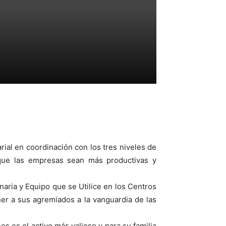
rial en coordinación con los tres niveles de
 que las empresas sean más productivas y
naria y Equipo que se Utilice en los Centros
er a sus agremiados a la vanguardia de las
es es el activo más valioso y para su familia