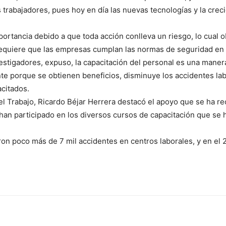
s trabajadores, pues hoy en día las nuevas tecnologías y la cr
ortancia debido a que toda acción conlleva un riesgo, lo cual o
quiere que las empresas cumplan las normas de seguridad en e
stigadores, expuso, la capacitación del personal es una manera
e porque se obtienen beneficios, disminuye los accidentes labo
acitados.
del Trabajo, Ricardo Béjar Herrera destacó el apoyo que se ha 
han participado en los diversos cursos de capacitación que se h
ron poco más de 7 mil accidentes en centros laborales, y en el