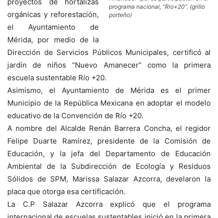
proyectos de hortalizas
programa nacional, “Rio+20”. (grillo
orgánicas y reforestación,
porteño)
el Ayuntamiento de
Mérida, por medio de la
Dirección de Servicios Públicos Municipales, certificó al
jardín de niños “Nuevo Amanecer” como la primera
escuela sustentable Río +20.
Asimismo, el Ayuntamiento de Mérida es el primer
Municipio de la República Mexicana en adoptar el modelo
educativo de la Convención de Río +20.
A nombre del Alcalde Renán Barrera Concha, el regidor
Felipe Duarte Ramírez, presidente de la Comisión de
Educación, y la jefa del Departamento de Educación
Ambiental de la Subdirección de Ecología y Residuos
Sólidos de SPM, Marissa Salazar Azcorra, develaron la
placa que otorga esa certificación.
La C.P Salazar Azcorra explicó que el programa
internacional de escuelas sustentables inició en la primera