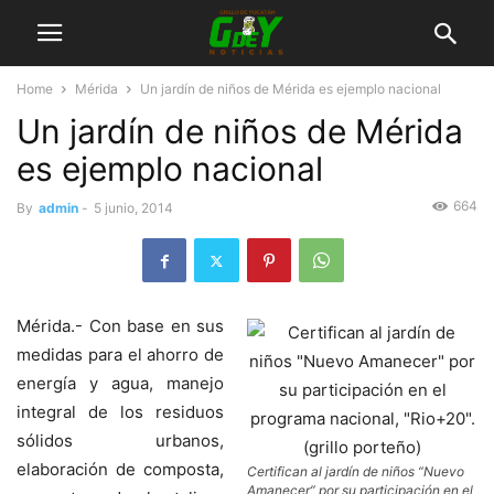
Home
Mérida
Un jardín de niños de Mérida es ejemplo nacional
Un jardín de niños de Mérida
es ejemplo nacional
664
By
admin
-
5 junio, 2014
Mérida.- Con base en sus
medidas para el ahorro de
energía y agua, manejo
integral de los residuos
sólidos urbanos,
elaboración de composta,
Certifican al jardín de niños “Nuevo
Amanecer” por su participación en el