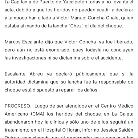
La Capitanía de Puerto de Yucalpetén todavía no levanta el
acta, debido a que los heridos no pueden acudir a declarar
y tampoco han citado a Víctor Manuel Concha Chale, quien
estaba al mando de la lancha “Chez” el día del choque.
Marcos Escalante dijo que Víctor Concha ya fue liberado,
pero aún no está exonerado, pues todavía no concluyen
las investigaciones ni se dictamina sobre el accidente.
Escalante Abreu ya declaró públicamente que si la
autoridad dictamina que su lancha fue la responsable de
choque está dispuesto a reparar los daños.
PROGRESO.- Luego de ser atendidos en el Centro Médico
Americano (CMA) los heridos del choque en La Caleta
abandonaron hoy la clínica y sólo uno de ellos seguirá un
tratamiento en el Hospital O’Horán, informó Jessica Saidén
Quiroz, comisionada por el gobernador para apoyar a los