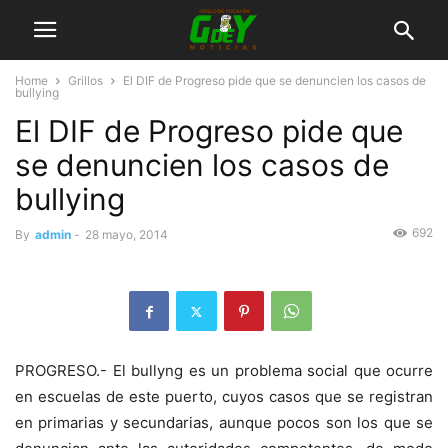
Home
Grillos
El DIF de Progreso pide que se denuncien los casos de
bullying
El DIF de Progreso pide que
se denuncien los casos de
bullying
692
By
admin
-
28 mayo, 2014
PROGRESO.- El bullyng es un problema social que ocurre
en escuelas de este puerto, cuyos casos que se registran
en primarias y secundarias, aunque pocos son los que se