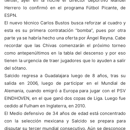
twitter, ayer en la noche el director deportivo Manuel
Herrero lo confirmó en el programa Fútbol Picante, de
ESPN.
El nuevo técnico Carlos Bustos busca reforzar al cuadro y
esta es su primera contratación “bomba”, pues por otra
parte ya se habría hecho una oferta por Ángel Reyna. Cabe
recordar que las Chivas comenzarán el próximo torneo
como antepenúltimos en la tabla del descenso y por eso
tienen la urgencia de traer jugadores que lo ayuden a salir
del sótano.
Salcido regresa a Guadalajara luego de 8 años, tras su
salida en 2006, luego de participar en el Mundial de
Alemania, cuando emigró a Europa para jugar con el PSV
EINDHOVEN, en el que ganó dos copas de Liga. Luego fue
cedido al Fulham en Inglaterra, en 2010.
El Medio defensivo de 34 años de edad está concentrado
con la selección mexicana y Salcido se prepara para
disputar su tercer mundial consecutivo. Aún se desconoce