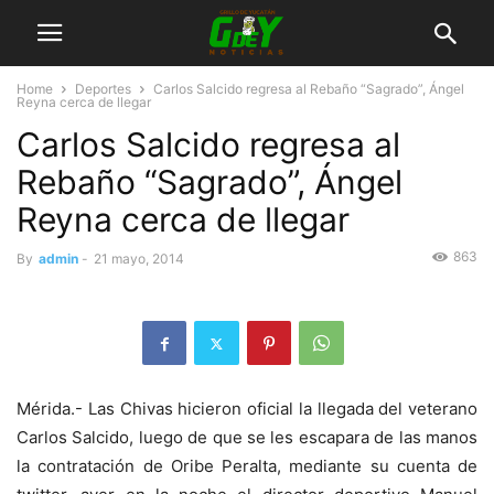
Home
Deportes
Carlos Salcido regresa al Rebaño “Sagrado”, Ángel
Reyna cerca de llegar
Carlos Salcido regresa al
Rebaño “Sagrado”, Ángel
Reyna cerca de llegar
863
By
admin
-
21 mayo, 2014
Mérida.- Las Chivas hicieron oficial la llegada del veterano
Carlos Salcido, luego de que se les escapara de las manos
la contratación de Oribe Peralta, mediante su cuenta de