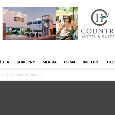
ÍTICA
GOBIERNO
MÉRIDA
CLIMA
INT. EDO.
TUZ
iós a un ex compañero muerto