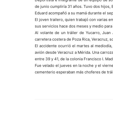
de junio cumpliría 31 años. Tuvo dos hijos, 
Eduard acompañó a su mamá durante el sepel
El joven trailero, quien trabajó con varias
sus servicios hace dos meses y medio para la
Al volante de un tráiler de Yucarro, Jua
carretera costera de Poza Rica, Veracruz, so
El accidente ocurrió el martes al mediodía
avión desde Veracruz a Mérida. Una carroza 
entre 39 y 41, de la colonia Francisco I. Mad
Fue velado el jueves en la noche y el viern
cementerio esperaban más choferes de tráil