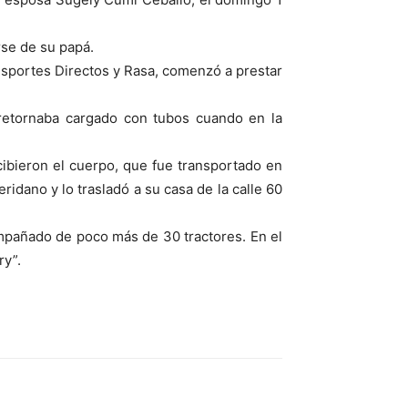
se de su papá.
ansportes Directos y Rasa, comenzó a prestar
 retornaba cargado con tubos cuando en la
cibieron el cuerpo, que fue transportado en
idano y lo trasladó a su casa de la calle 60
compañado de poco más de 30 tractores. En el
ry”.