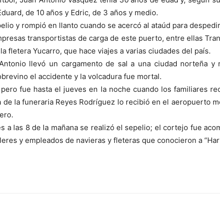
Eduard, de 10 años y Edric, de 3 años y medio.
io y rompió en llanto cuando se acercó al ataúd para despedir
 empresas transportistas de carga de este puerto, entre ellas Tr
 fletera Yucarro, que hace viajes a varias ciudades del país.
n Antonio llevó un cargamento de sal a una ciudad norteña y
brevino el accidente y la volcadura fue mortal.
, pero fue hasta el jueves en la noche cuando los familiares re
de la funeraria Reyes Rodríguez lo recibió en el aeropuerto mer
ero.
es a las 8 de la mañana se realizó el sepelio; el cortejo fue a
eres y empleados de navieras y fleteras que conocieron a “Har