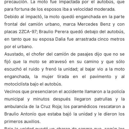
precaución. La moto fue impactada por el autobús, que
para fortuna de los esposos iba a velocidad moderada.
Debido al impactó, la moto quedó enganchada en la parte
frontal del camión urbano, marca Mercedes Benz y con
placas 2ZCA-97; Braulio Perera quedó debajo del autobús,
en tanto que su esposa Dalia fue arrastrada cinco metros
por el urbano.
Asustado, el chofer del camión de pasajes dijo que no se
fijó que la moto se atravesó en su camino y que sólo
escuchó el ruido y frenó la unidad; al bajar vio a la moto
enganchada, la mujer tirada en el pavimento y al
motociclista bajo el autobús.
Vecinos que presenciaron el accidente llamaron a la policía
municipal y minutos después llegaron patrullas y la
ambulancia de la Cruz Roja; los paramédicos rescataron a
Braulio Antonio que estaba bajó la unidad y le dieron los
primeros auxilios.
Bajo la unidad quedó un charco de sangre que, según los