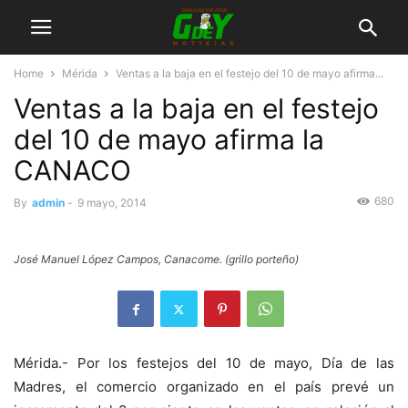
Home
Mérida
Ventas a la baja en el festejo del 10 de mayo afirma...
Ventas a la baja en el festejo
del 10 de mayo afirma la
CANACO
680
By
admin
-
9 mayo, 2014
José Manuel López Campos, Canacome. (grillo porteño)
Mérida.- Por los festejos del 10 de mayo, Día de las
Madres, el comercio organizado en el país prevé un