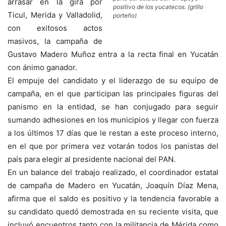
arrasar en la gira por
positivo de los yucatecos. (grillo
Ticul, Merida y Valladolid,
porteño)
con exitosos actos
masivos, la campaña de
Gustavo Madero Muñoz entra a la recta final en Yucatán
con ánimo ganador.
El empuje del candidato y el liderazgo de su equipo de
campaña, en el que participan las principales figuras del
panismo en la entidad, se han conjugado para seguir
sumando adhesiones en los municipios y llegar con fuerza
a los últimos 17 días que le restan a este proceso interno,
en el que por primera vez votarán todos los panistas del
país para elegir al presidente nacional del PAN.
En un balance del trabajo realizado, el coordinador estatal
de campaña de Madero en Yucatán, Joaquín Díaz Mena,
afirma que el saldo es positivo y la tendencia favorable a
su candidato quedó demostrada en su reciente visita, que
incluyó encuentros tanto con la militancia de Mérida como