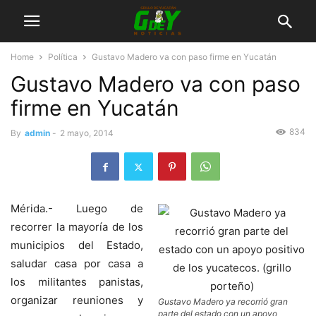
Home
Política
Gustavo Madero va con paso firme en Yucatán
Gustavo Madero va con paso
firme en Yucatán
834
By
admin
-
2 mayo, 2014
Mérida.- Luego de
recorrer la mayoría de los
municipios del Estado,
saludar casa por casa a
los militantes panistas,
organizar reuniones y
Gustavo Madero ya recorrió gran
parte del estado con un apoyo