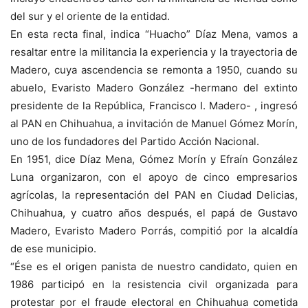
del sur y el oriente de la entidad.
En esta recta final, indica “Huacho” Díaz Mena, vamos a
resaltar entre la militancia la experiencia y la trayectoria de
Madero, cuya ascendencia se remonta a 1950, cuando su
abuelo, Evaristo Madero González -hermano del extinto
presidente de la República, Francisco I. Madero- , ingresó
al PAN en Chihuahua, a invitación de Manuel Gómez Morín,
uno de los fundadores del Partido Acción Nacional.
En 1951, dice Díaz Mena, Gómez Morín y Efraín González
Luna organizaron, con el apoyo de cinco empresarios
agrícolas, la representación del PAN en Ciudad Delicias,
Chihuahua, y cuatro años después, el papá de Gustavo
Madero, Evaristo Madero Porrás, compitió por la alcaldía
de ese municipio.
“Ése es el origen panista de nuestro candidato, quien en
1986 participó en la resistencia civil organizada para
protestar por el fraude electoral en Chihuahua cometida