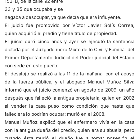
153-B, de la calle 92 entre
33 y 35 que ocupaba y se
negaba a desocupar, ya que decía que era influyente.
El juicio fue promovido por Víctor Javier Solís Correa,
quien adquirió el predio y tiene título de propiedad.
El juicio duró cinco años y ayer se ejecutó la sentencia
dictada por el Juzgado mero Mixto de lo Civil y Familiar del
Primer Departamento Judicial del Poder judicial del Estado
con sede en este puerto.
El desalojo se realizó a las 11 de la mañana, con el apoyo
de la fuerza pública, y el abogado Manuel Muñoz Silva
informó que el juicio comenzó en agosto de 2009, un año
después que falleció la antigua propietaria, quien en 2002
al vender la casa puso como condición que hasta que
falleciera lo podrían ocupar: murió en el 2008.
Manuel Muñoz explicó que el enfermero vivía en la casa
con la antigua dueña del predio, quien era su abuela, pero
cuando ésta murió el dueño fue a tomar posesión el