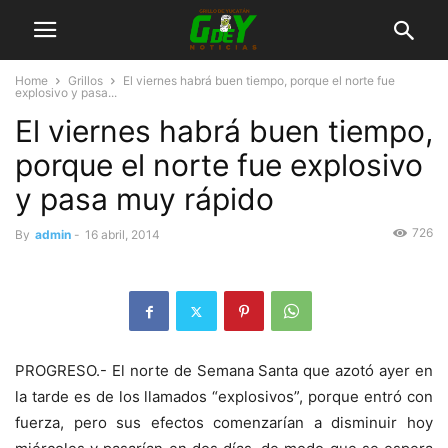
Home
Grillos
El viernes habrá buen tiempo, porque el norte fue
explosivo y pasa...
El viernes habrá buen tiempo,
porque el norte fue explosivo
y pasa muy rápido
726
By
admin
-
16 abril, 2014
PROGRESO.- El norte de Semana Santa que azotó ayer en
la tarde es de los llamados “explosivos”, porque entró con
fuerza, pero sus efectos comenzarían a disminuir hoy