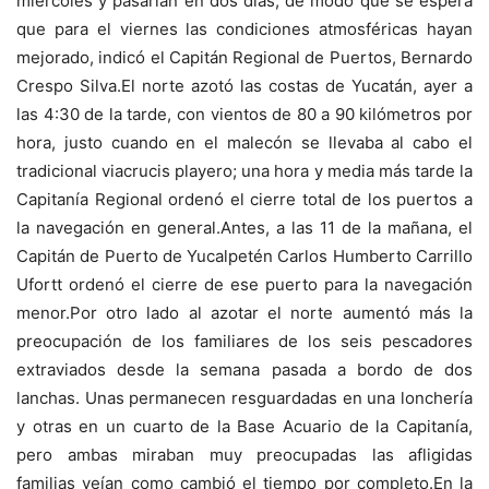
miércoles y pasarían en dos días, de modo que se espera
que para el viernes las condiciones atmosféricas hayan
mejorado, indicó el Capitán Regional de Puertos, Bernardo
Crespo Silva.
El norte azotó las costas de Yucatán, ayer a
las 4:30 de la tarde, con vientos de 80 a 90 kilómetros por
hora, justo cuando en el malecón se llevaba al cabo el
tradicional viacrucis playero; una hora y media más tarde la
Capitanía Regional ordenó el cierre total de los puertos a
la navegación en general.
Antes, a las 11 de la mañana, el
Capitán de Puerto de Yucalpetén Carlos Humberto Carrillo
Ufortt ordenó el cierre de ese puerto para la navegación
menor.Por otro lado al azotar el norte aumentó más la
preocupación de los familiares de los seis pescadores
extraviados desde la semana pasada a bordo de dos
lanchas. Unas permanecen resguardadas en una lonchería
y otras en un cuarto de la Base Acuario de la Capitanía,
pero ambas miraban muy preocupadas las afligidas
familias veían como cambió el tiempo por completo.En la