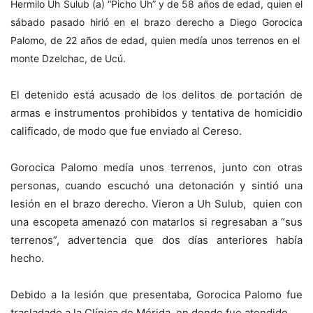
Hermilo Uh Sulub (a) “Picho Uh” y de 58 años de edad, quien el
sábado pasado hirió en el brazo derecho a Diego Gorocica
Palomo, de 22 años de edad, quien medía unos terrenos en el
monte Dzelchac, de Ucú.
El detenido está acusado de los delitos de portación de
armas e instrumentos prohibidos y tentativa de homicidio
calificado, de modo que fue enviado al Cereso.
Gorocica Palomo medía unos terrenos, junto con otras
personas, cuando escuchó una detonación y sintió una
lesión en el brazo derecho. Vieron a Uh Sulub, quien con
una escopeta amenazó con matarlos si regresaban a “sus
terrenos”, advertencia que dos días anteriores había
hecho.
Debido a la lesión que presentaba, Gorocica Palomo fue
trasladado a la Clínica de Mérida, en donde fue atendido.