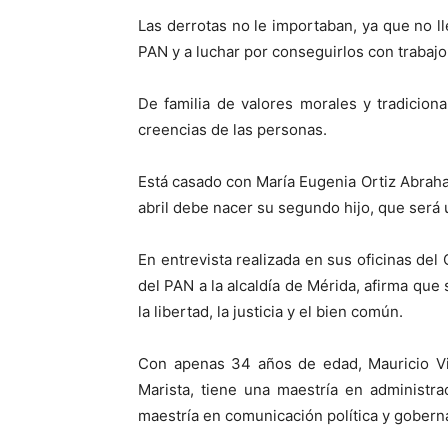
Las derrotas no le importaban, ya que no l
PAN y a luchar por conseguirlos con trabajo
De familia de valores morales y tradicion
creencias de las personas.
Está casado con María Eugenia Ortiz Abraha
abril debe nacer su segundo hijo, que será 
En entrevista realizada en sus oficinas de
del PAN a la alcaldía de Mérida, afirma que
la libertad, la justicia y el bien común.
Con apenas 34 años de edad, Mauricio Vil
Marista, tiene una maestría en administr
maestría en comunicación política y gobern