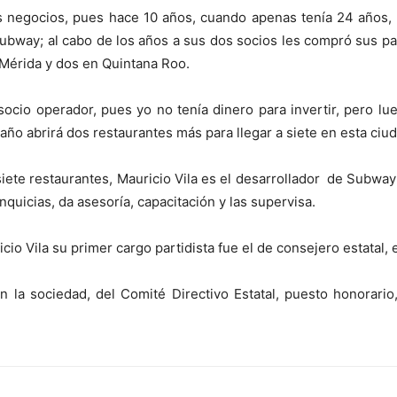
 los negocios, pues hace 10 años, cuando apenas tenía 24 año
ubway; al cabo de los años a sus dos socios les compró sus p
 Mérida y dos en Quintana Roo.
socio operador, pues yo no tenía dinero para invertir, pero lue
 año abrirá dos restaurantes más para llegar a siete en esta ciud
ete restaurantes, Mauricio Vila es el desarrollador de Subwa
nquicias, da asesoría, capacitación y las supervisa.
icio Vila su primer cargo partidista fue el de consejero estatal
 la sociedad, del Comité Directivo Estatal, puesto honorari