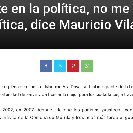
te en la política, no me
ítica, dice Mauricio Vil
n pleno crecimiento, Mauricio Vila Dosal, actual integrante de la 
portunidad de servir y de buscar lo mejor para los ciudadanos, a tra
 2002, en 2007, después de que los panistas yucatecos com
s más tarde la Comuna de Mérida y tres años más tarde el gobi