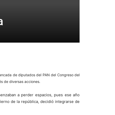
a
bancada de diputados del PAN del Congreso del
vés de diversas acciones.
enzaban a perder espacios, pues ese año
erno de la república, decidió integrarse de