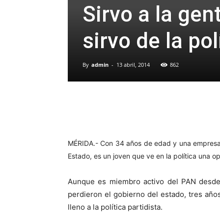
Sirvo a la gen
sirvo de la pol
By
admin
-
13 abril, 2014
862
MÉRIDA.- Con 34 años de edad y una empresa e
Estado, es un joven que ve en la política una o
Aunque es miembro activo del PAN desde
perdieron el gobierno del estado, tres año
lleno a la política partidista.