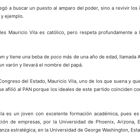
legó a buscar un puesto al amparo del poder, sino a revivir los
 y ejemplo.
ales Mauricio Vila es católico, pero respeta profundamente a 
m y tiene una beba de poco más de una año de edad, llamada A
un varón y llevará el nombre del papá.
l Congreso del Estado, Mauricio Vila, uno de los que suena y qu
 se afilió al PAN porque los ideales de este partido coinciden c
a es un joven con excelente formación académica, pues es 
ación de empresas, por la Universidad de Phoenix, Arizona, 
anza estratégica, en la Universidad de George Washington, Esta