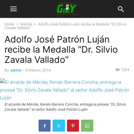
Home
Mérida
Adolfo José Patrón Luján recibe la Medalla “Dr. Silvio
Zavala Vallado”
Adolfo José Patrón Luján
recibe la Medalla “Dr. Silvio
Zavala Vallado”
1224
By
admin
-
8 febrero, 2014
El alcalde de Mérida, Renán Barrera Concha, entrega la presea "Dr. Silvio
Zavala Vallado" al señor Adolfo José Patrón Luján