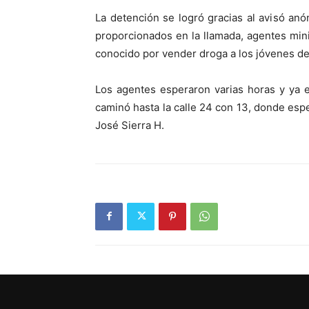
La detención se logró gracias al avisó an
proporcionados en la llamada, agentes minist
conocido por vender droga a los jóvenes de
Los agentes esperaron varias horas y ya en 
caminó hasta la calle 24 con 13, donde esp
José Sierra H.