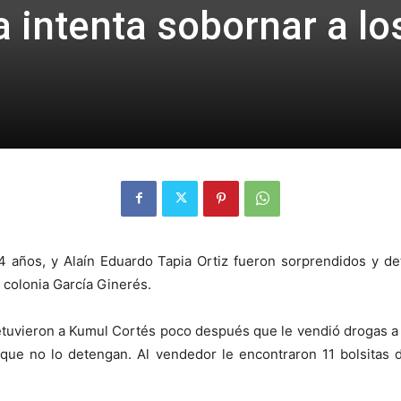
 intenta sobornar a lo
34 años, y Alaín Eduardo Tapia Ortiz fueron sorprendidos y d
 colonia García Ginerés.
 detuvieron a Kumul Cortés poco después que le vendió drogas a 
a que no lo detengan. Al vendedor le encontraron 11 bolsitas