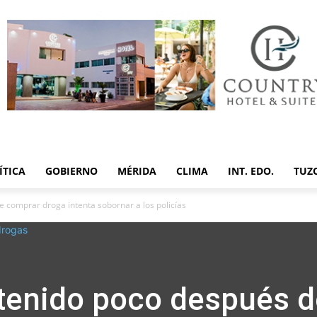
ÍTICA
GOBIERNO
MÉRIDA
CLIMA
INT. EDO.
TUZ
 comprar droga intenta sobornar a los policías
tenido poco después d