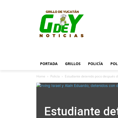
PORTADA
GRILLOS
POLICÍA
POL
Home
Policía
Estudiante detenido poco después de
Estudiante de