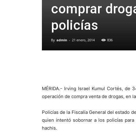
comprar droga
policías
By
admin
-
21 enero, 2014
836
MÉRIDA.- Irving Israel Kumul Cortés, de 
operación de compra venta de drogas, en la
Policías de la Fiscalía General del estado
quien intentó sobornar a los policías par
hachis.