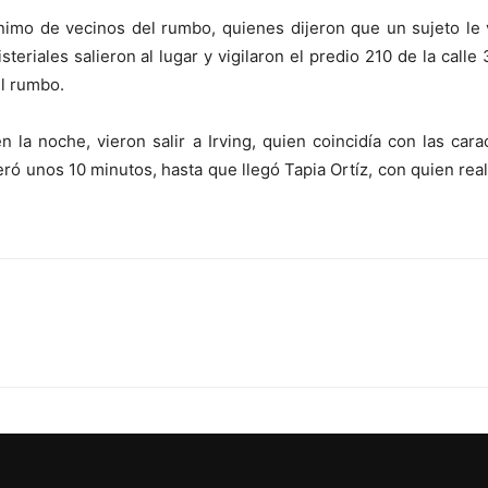
ónimo de vecinos del rumbo, quienes dijeron que un sujeto le 
eriales salieron al lugar y vigilaron el predio 210 de la calle 
l rumbo.
la noche, vieron salir a Irving, quien coincidía con las carac
eró unos 10 minutos, hasta que llegó Tapia Ortíz, con quien rea