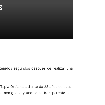
s
etenidos segundos después de realizar una
Tapia Ortíz, estudiante de 22 años de edad,
 de mariguana y una bolsa transparente con