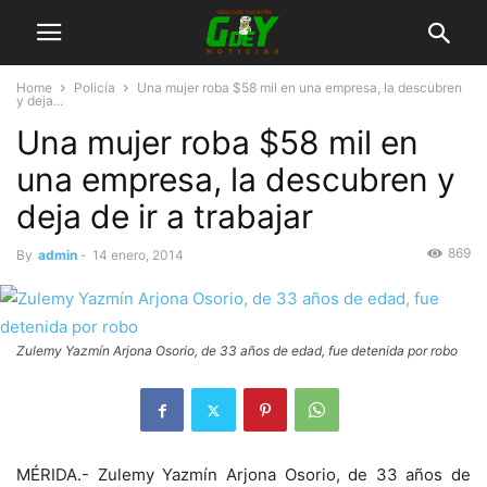
Home
Policía
Una mujer roba $58 mil en una empresa, la descubren
y deja...
Una mujer roba $58 mil en
una empresa, la descubren y
deja de ir a trabajar
869
By
admin
-
14 enero, 2014
Zulemy Yazmín Arjona Osorio, de 33 años de edad, fue detenida por robo
MÉRIDA.- Zulemy Yazmín Arjona Osorio, de 33 años de