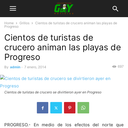
Home
Grillos
Cientos de turistas de crucero animan las playas de
Progreso
Cientos de turistas de
crucero animan las playas de
Progreso
697
By
admin
-
7 enero, 2014
Cientos de turistas de crucero se divirtieron ayer en Progreso
PROGRESO.- En medio de los efectos del norte que