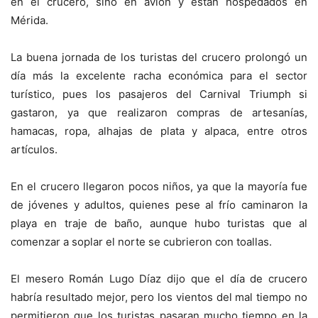
en el crucero, sino en avión y están hospedados en
Mérida.
La buena jornada de los turistas del crucero prolongó un
día más la excelente racha económica para el sector
turístico, pues los pasajeros del Carnival Triumph si
gastaron, ya que realizaron compras de artesanías,
hamacas, ropa, alhajas de plata y alpaca, entre otros
artículos.
En el crucero llegaron pocos niños, ya que la mayoría fue
de jóvenes y adultos, quienes pese al frío caminaron la
playa en traje de baño, aunque hubo turistas que al
comenzar a soplar el norte se cubrieron con toallas.
El mesero Román Lugo Díaz dijo que el día de crucero
habría resultado mejor, pero los vientos del mal tiempo no
permitieron que los turistas pasaran mucho tiempo en la