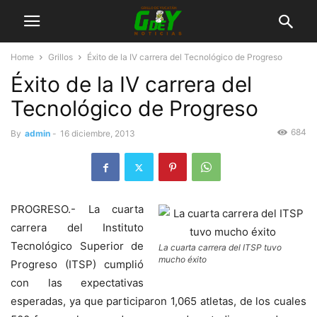
Home
Grillos
Éxito de la IV carrera del Tecnológico de Progreso
Éxito de la IV carrera del
Tecnológico de Progreso
684
By
admin
-
16 diciembre, 2013
PROGRESO.- La cuarta
carrera del Instituto
Tecnológico Superior de
La cuarta carrera del ITSP tuvo
mucho éxito
Progreso (ITSP) cumplió
con las expectativas
esperadas, ya que participaron 1,065 atletas, de los cuales