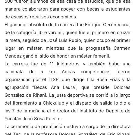
500 fueron alumnos de esa casa de estudios, que de esa
manera colaboraron para apoyar con becas a estudiantes
de escasos recursos económicos.
El ganador absoluto de la carrera fue Enrique Cerón Viana,
de la categoría libre varonil, quien fue el primero en cruzar
la meta, seguido de José Luis Rubio, quien ocupó el primer
lugar en máster, mientras que la progreseña Carmen
Méndez ganó el sitio de honor en máster femenil.
La carrera fue de 11 kilómetros y también hubo una
caminata de 5 km. Anbas competencias fueron
organizadas por el ITSP, que dirige Lila Rosa Frías y la
agrupación “Becas Ana Laura”, que preside Dolores
González de Rihani. La justa deportiva se corrió a lo largo
del libramiento a Chicxulub y el disparo de salida lo dio a
las 7 de la mañana el director del Instituto de Deporte de
Yucatán Juan Sosa Puerto.
La ceremonia de premiación estuvo a cargo de la directora
del Tec, de la profesora Dolores González, de Eric Rihani