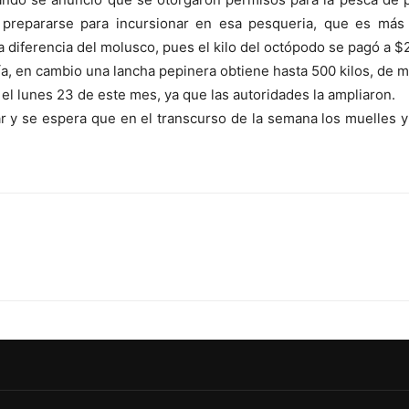
repararse para incursionar en esa pesqueria, que es más a
 diferencia del molusco, pues el kilo del octópodo se pagó a $2
día, en cambio una lancha pepinera obtiene hasta 500 kilos, de
el lunes 23 de este mes, ya que las autoridades la ampliaron.
r y se espera que en el transcurso de la semana los muelles 