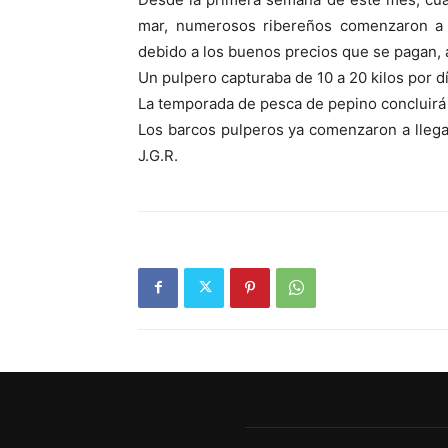
mar, numerosos ribereños comenzaron a p
debido a los buenos precios que se pagan, a
Un pulpero capturaba de 10 a 20 kilos por 
La temporada de pesca de pepino concluirá 
Los barcos pulperos ya comenzaron a llega
J.G.R.