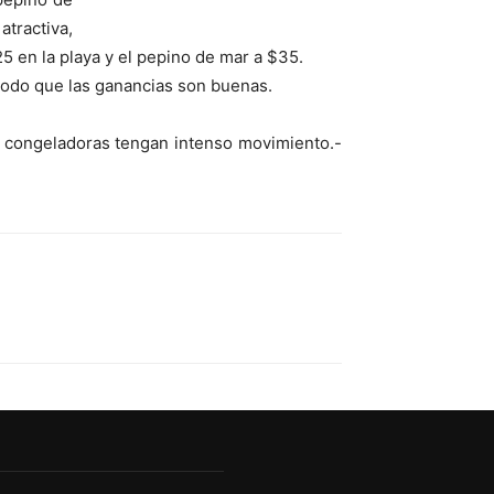
tractiva,
5 en la playa y el pepino de mar a $35.
 modo que las ganancias son buenas.
y congeladoras tengan intenso movimiento.-