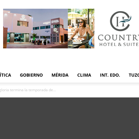
ÍTICA
GOBIERNO
MÉRIDA
CLIMA
INT. EDO.
TUZ
gloria termina la temporada de...