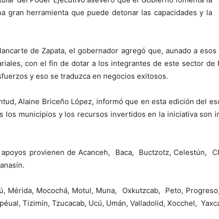
na gran herramienta que puede detonar las capacidades y la
Blancarte de Zapata, el gobernador agregó que, aunado a esos
ales, con el fin de dotar a los integrantes de este sector de
fuerzos y eso se traduzca en negocios exitosos.
ventud, Alaine Briceño López, informó que en esta edición del
 los municipios y los recursos invertidos en la iniciativa son i
os apoyos provienen de Acanceh, Baca, Buctzotz, Celestún,
anasín.
, Mérida, Mocochá, Motul, Muna, Oxkutzcab, Peto, Progreso,
péual, Tizimín, Tzucacab, Ucú, Umán, Valladolid, Xocchel, Yaxc