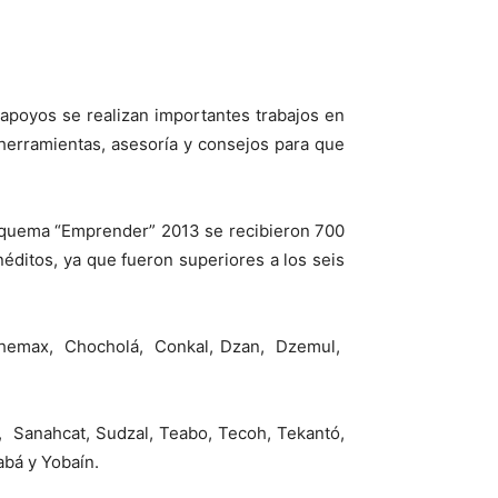
 apoyos se realizan importantes trabajos en
 herramientas, asesoría y consejos para que
 esquema “Emprender” 2013 se recibieron 700
néditos, ya que fueron superiores a los seis
 Chemax, Chocholá, Conkal, Dzan, Dzemul,
 Sanahcat, Sudzal, Teabo, Tecoh, Tekantó,
abá y Yobaín.