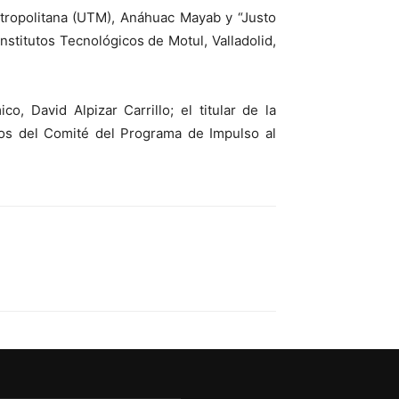
etropolitana (UTM), Anáhuac Mayab y “Justo
stitutos Tecnológicos de Motul, Valladolid,
 David Alpizar Carrillo; el titular de la
dos del Comité del Programa de Impulso al