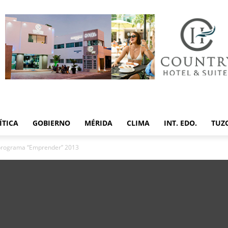
ÍTICA
GOBIERNO
MÉRIDA
CLIMA
INT. EDO.
TUZ
 programa “Emprender” 2013