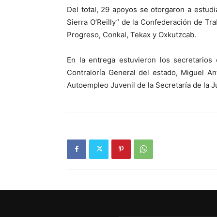
Del total, 29 apoyos se otorgaron a estud
Sierra O’Reilly” de la Confederación de Tr
Progreso, Conkal, Tekax y Oxkutzcab.
En la entrega estuvieron los secretarios
Contraloría General del estado, Miguel A
Autoempleo Juvenil de la Secretaría de la Ju