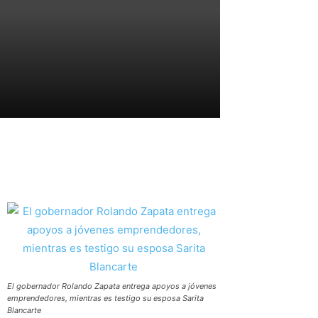
El gobernador Rolando Zapata entrega apoyos a jóvenes
emprendedores, mientras es testigo su esposa Sarita
Blancarte