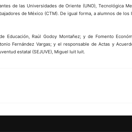
iantes de las Universidades de Oriente (UNO), Tecnológica M
abajadores de México (CTM). De igual forma, a alumnos de los In
 de Educación, Raúl Godoy Montañez; y de Fomento Económico,
ntonio Fernández Vargas; y el responsable de Actas y Acuer
ventud estatal (SEJUVE), Miguel Iuit Iuit.