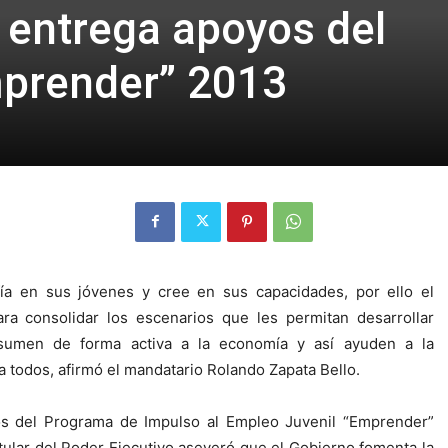
 entrega apoyos del
prender” 2013
a en sus jóvenes y cree en sus capacidades, por ello el
ara consolidar los escenarios que les permitan desarrollar
umen de forma activa a la economía y así ayuden a la
 todos, afirmó el mandatario Rolando Zapata Bello.
s del Programa de Impulso al Empleo Juvenil “Emprender”
itular del Poder Ejecutivo aseveró que el Gobierno fomenta la