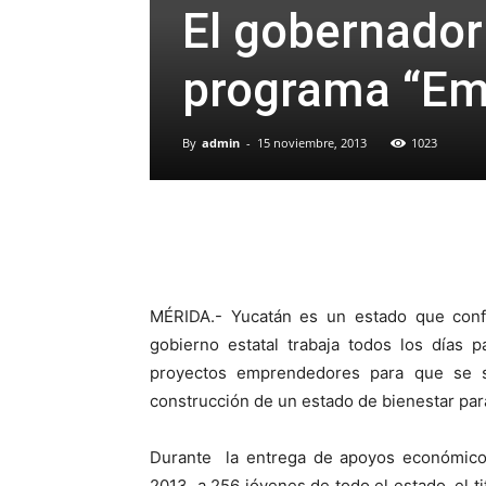
El gobernador
programa “Em
By
admin
-
15 noviembre, 2013
1023
MÉRIDA.- Yucatán es un estado que confí
gobierno estatal trabaja todos los días p
proyectos emprendedores para que se s
construcción de un estado de bienestar para
Durante la entrega de apoyos económico
2013, a 256 jóvenes de todo el estado, el t