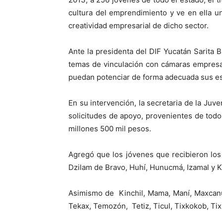
cultura del emprendimiento y ve en ella u
creatividad empresarial de dicho sector.
Ante la presidenta del DIF Yucatán Sarita 
temas de vinculación con cámaras empresari
puedan potenciar de forma adecuada sus es
En su intervención, la secretaria de la Ju
solicitudes de apoyo, provenientes de todos
millones 500 mil pesos.
Agregó que los jóvenes que recibieron l
Dzilam de Bravo, Huhí, Hunucmá, Izamal y K
Asimismo de Kinchil, Mama, Maní, Maxcanú
Tekax, Temozón, Tetiz, Ticul, Tixkokob, Tix