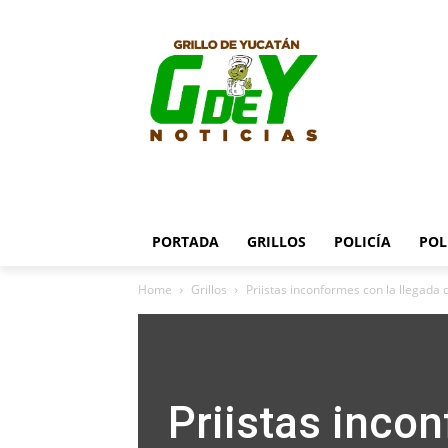
PORTADA
GRILLOS
POLICÍA
POL
Home
Grillos
Priistas inconformes con la llegada de
Priistas inco