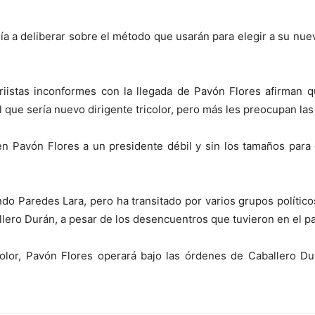
día a deliberar sobre el método que usarán para elegir a su nu
riistas inconformes con la llegada de Pavón Flores afirman 
que sería nuevo dirigente tricolor, pero más les preocupan las
en Pavón Flores a un presidente débil y sin los tamaños para
do Paredes Lara, pero ha transitado por varios grupos políticos
llero Durán, a pesar de los desencuentros que tuvieron en el p
color, Pavón Flores operará bajo las órdenes de Caballero Du