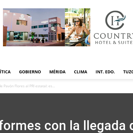
ÍTICA
GOBIERNO
MÉRIDA
CLIMA
INT. EDO.
TUZ
 Pavón Flores al PRI estatal: es...
nformes con la llegada 