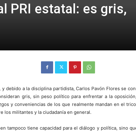
l PRI estatal: es gris,
y debido a la disciplina partidista, Carlos Pavón Flores se conv
sideran gris, sin peso político para enfrentar a la oposición
zgos y conveniencias de los que realmente mandan en el tricol
e los militantes y la ciudadanía en general.
ien tampoco tiene capacidad para el diálogo y política, sino qu