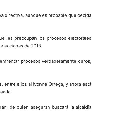
eva directiva, aunque es probable que decida
que les preocupan los procesos electorales
 elecciones de 2018.
 enfrentar procesos verdaderamente duros,
, entre ellos al Ivonne Ortega, y ahora está
asado.
rán, de quien aseguran buscará la alcaldía